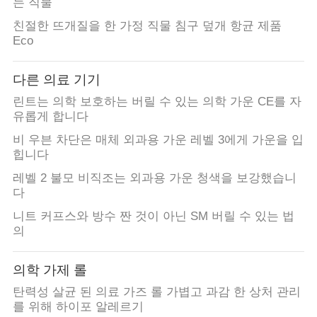
는 직물
친절한 뜨개질을 한 가정 직물 침구 덮개 항균 제품
Eco
다른 의료 기기
린트는 의학 보호하는 버릴 수 있는 의학 가운 CE를 자
유롭게 합니다
비 우븐 차단은 매체 외과용 가운 레벨 3에게 가운을 입
힙니다
레벨 2 불모 비직조는 외과용 가운 청색을 보강했습니
다
니트 커프스와 방수 짠 것이 아닌 SM 버릴 수 있는 법
의
의학 가제 롤
탄력성 살균 된 의료 가즈 롤 가볍고 과감 한 상처 관리
를 위해 하이포 알레르기