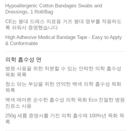
의
Hypoallergenic Cotton Bandages Swabs and
하
Dressings, 1 Roll/Bag
CE는 붕대 드레스 의료용 거즈 붕대 명부를 적용하도
기
록 쉬워서 증명했습니다
High Adhesive Medical Bandage Tape - Easy to Apply
조
& Conformable
회
의학 흡수성 면
를
병원 사용을 위한 처분할 수 있는 안락한 의학 흡수성
목화 목록
요
청소 닦는 부상을 위한 연약한 백색 의학 흡수성 목화
청
목록
백색 메마른 순수한 흡수성 의학 목화 Eco 친절한 병원
하
진료소 사용
다
250g 세륨 증명서를 가진 의학 흡수제 100%년 목화 목
록