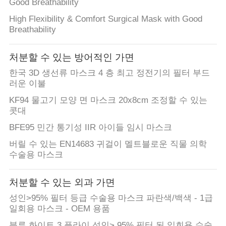
Good Breathability
High Flexibility & Comfort Surgical Mask with Good
Breathability
처분할 수 있는 방어적인 가면
한국 3D 생선류 마스크 4 층 최고 정전기의 필터 부드
러운 이불
KF94 물고기 모양 면 마스크 20x8cm 조정할 수 있는
콧대
BFE95 민간 통기성 IIR 아이들 임시 마스크
버릴 수 있는 EN14683 귀걸이 멜트블로운 직물 의학
수술용 마스크
처분할 수 있는 외과 가면
성인>95% 필터 등급 수술용 마스크 파란색/백색 - 1급
일회용 마스크 - OEM 용품
블루 화이트 3 플라이 성인> 95% 필터 된 일회용 수술