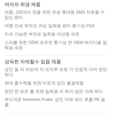
여자의 위생 제품
여행, 100개의 면을 위한 위생 휴대용 SMS 처분할 수
있는 팬티
여행 인쇄 부직포 여성 일회용 팬티 통기성 FDA
지속 가능한 부직포 일회용 여성용 속옷
스파를 위한 ODM 초유연 통기성 면 OEM 레이디들 일
회용 속옷
성숙한 자제할수 없음 제품
성인 들 의 파란색 의 빗자루 보호 가 안정적 이며 편안
하다
최대 흡수력을 위한 비조직 성인 불결제품
편안 한 보호 를 위해 일회용 비 짜지 않은 아래 패드
부드러운 Nowoven Frabic 성인 아래 패드 호흡 PE 필
름