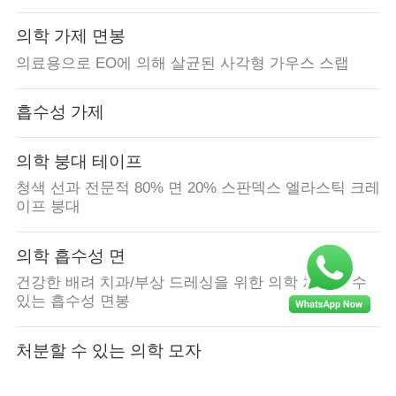
의학 가제 면봉
의료용으로 EO에 의해 살균된 사각형 가우스 스랩
흡수성 가제
의학 붕대 테이프
청색 선과 전문적 80% 면 20% 스판덱스 엘라스틱 크레
이프 붕대
의학 흡수성 면
건강한 배려 치과/부상 드레싱을 위한 의학 처분할 수
있는 흡수성 면봉
처분할 수 있는 의학 모자
고무줄, 증명되는 불룩한 모자 처분할 수 있는 세륨을
가진 처분할 수 있는 맨 위 모자