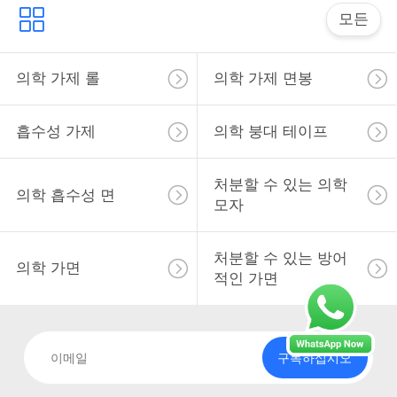
사
모든
이
트
의학 가제 롤
의학 가제 면봉
맵
흡수성 가제
의학 붕대 테이프
PRIVACY
처분할 수 있는 의학
의학 흡수성 면
POLICY
모자
처분할 수 있는 방어
의학 가면
적인 가면
구독하십시오