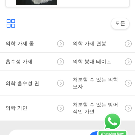
모든
의학 가제 롤
의학 가제 면봉
흡수성 가제
의학 붕대 테이프
처분할 수 있는 의학
의학 흡수성 면
모자
처분할 수 있는 방어
의학 가면
적인 가면