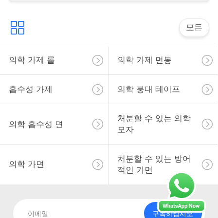
사
이
모든
트
의학 가제 롤
의학 가제 면봉
맵
흡수성 가제
의학 붕대 테이프
PRIVACY
POLICY
처분할 수 있는 의학
의학 흡수성 면
모자
처분할 수 있는 방어
의학 가면
적인 가면
구독하십시오