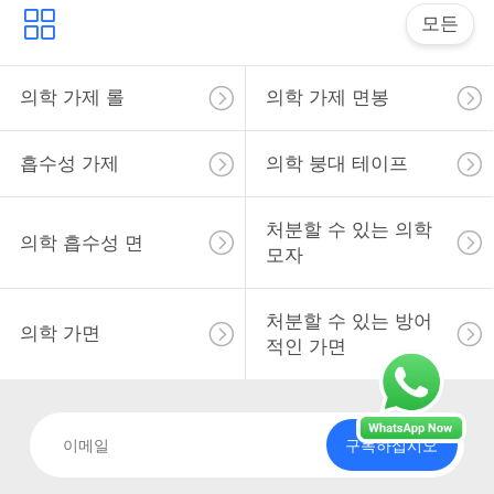
모든
의학 가제 롤
의학 가제 면봉
흡수성 가제
의학 붕대 테이프
처분할 수 있는 의학
의학 흡수성 면
모자
처분할 수 있는 방어
의학 가면
적인 가면
구독하십시오