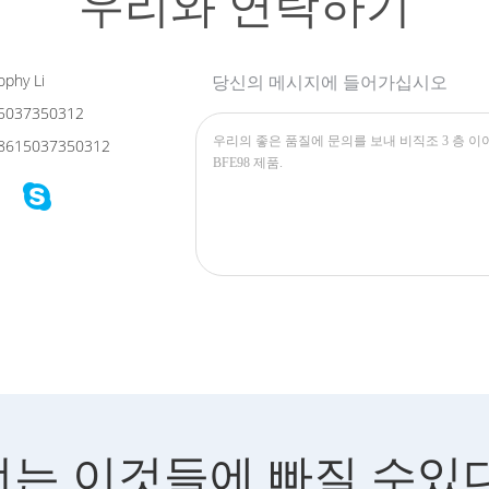
우리와 연락하기
phy Li
당신의 메시지에 들어가십시오
5037350312
8615037350312
너는 이것들에 빠질 수있다