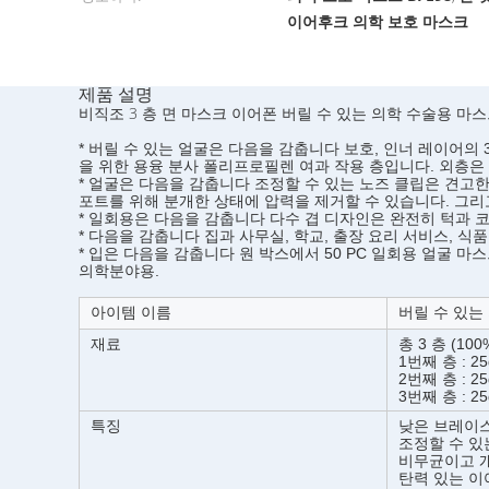
이어후크 의학 보호 마스크
제품 설명
비직조 3 층 면 마스크 이어폰 버릴 수 있는 의학 수술용 마
* 버릴 수 있는 얼굴은 다음을 감춥니다 보호, 인너 레이어의 
을 위한 용융 분사 폴리프로필렌 여과 작용 층입니다. 외층은
* 얼굴은 다음을 감춥니다 조정할 수 있는 노즈 클립은 견고
포트를 위해 분개한 상태에 압력을 제거할 수 있습니다. 그리
* 일회용은 다음을 감춥니다 다수 겹 디자인은 완전히 턱과 코
* 다음을 감춥니다 집과 사무실, 학교, 출장 요리 서비스, 식
* 입은 다음을 감춥니다 원 박스에서 50 PC 일회용 얼굴
의학분야용.
아이템 이름
버릴 수 있는
재료
총 3 층 (10
1번째 층 : 2
2번째 층 : 2
3번째 층 : 2
특징
낮은 브레이
조정할 수 있
비무균이고 개
탄력 있는 이