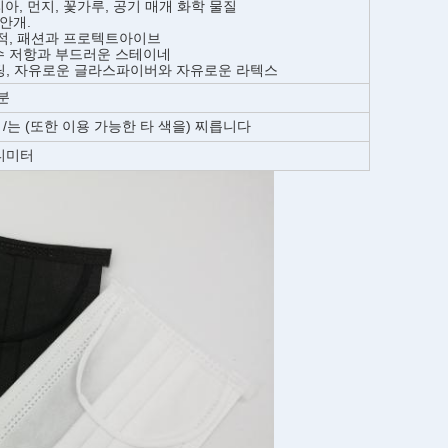
아, 먼지, 꽃가루, 공기 매개 화학 물질
안개.
적, 패션과 프로텍트아이브
수 저항과 부드러운 스테이네
팅, 자유로운 글라스파이버와 자유로운 라텍스
부분
 /는 (또한 이용 가능한 타 색을) 찌릅니다
센티미터