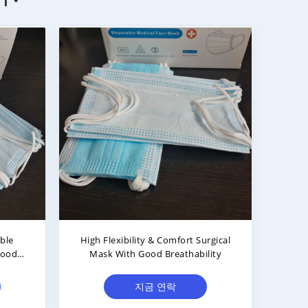
ble
High Flexibility & Comfort Surgical
Good
Mask With Good Breathability
지금 연락