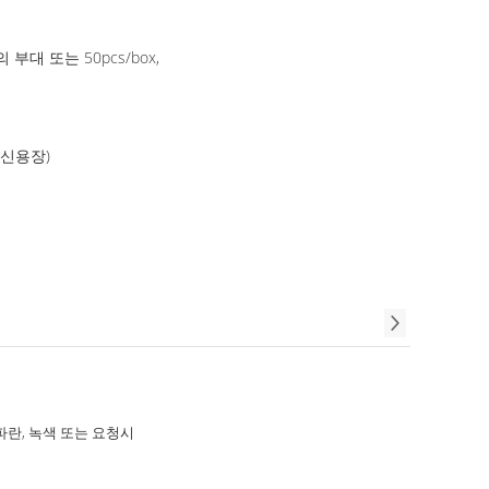
의 부대 또는 50pcs/box,
(신용장)
 파란, 녹색 또는 요청시