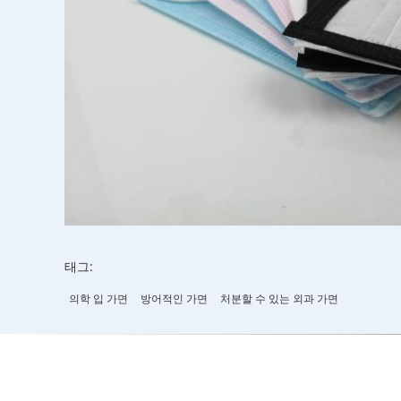
태그:
의학 입 가면
방어적인 가면
처분할 수 있는 외과 가면