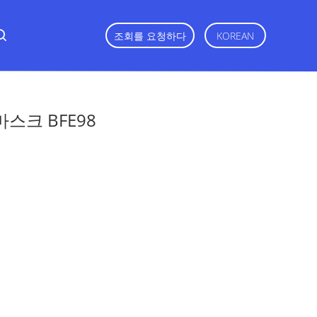
조회를 요청하다
KOREAN
스크 BFE98